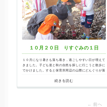
１０月２０日 りすぐみの１日
１０月になり暑さも落ち着き，過ごしやすい日が増えて
きました。子ども達と秋の自然を探しに行こうと散歩に
でかけました。すると保育所周辺の山際にどんぐりが落
ちているのを発見！皆でどんぐりを拾いました。
← 前へ