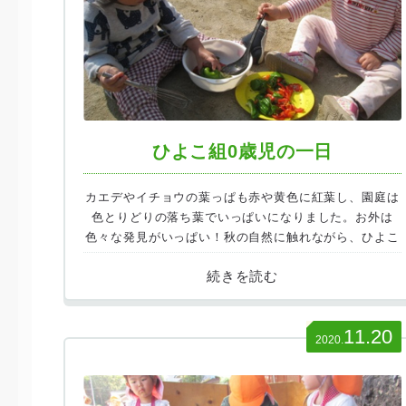
ひよこ組0歳児の一日
カエデやイチョウの葉っぱも赤や黄色に紅葉し、園庭は
色とりどりの落ち葉でいっぱいになりました。お外は
色々な発見がいっぱい！秋の自然に触れながら、ひよこ
組（1歳児）も毎日元気いっぱい戸外で遊んでいます。
11.20
2020.