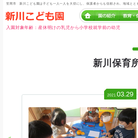
笠岡市 新川こども園は子ども一人一人を大切にし、保護者からも信頼され、地域とと
入園対象年齢：産休明けの乳児から小学校就学前の幼児
新川保育
03.29
2021.