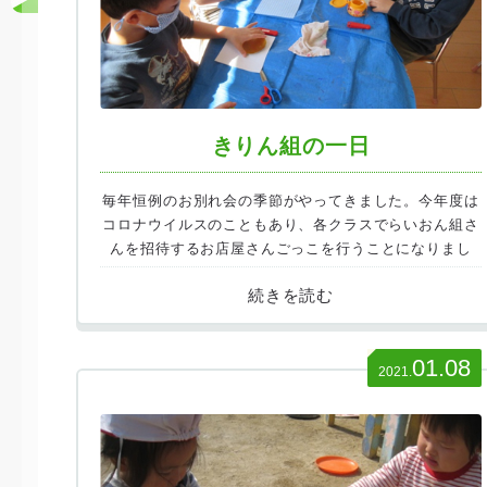
きりん組の一日
毎年恒例のお別れ会の季節がやってきました。今年度は
コロナウイルスのこともあり、各クラスでらいおん組さ
んを招待するお店屋さんごっこを行うことになりまし
た。
01.08
2021.