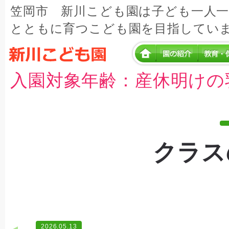
笠岡市 新川こども園は子ども一人
とともに育つこども園を目指してい
入園対象年齢：産休明けの
クラス
2026.05.13