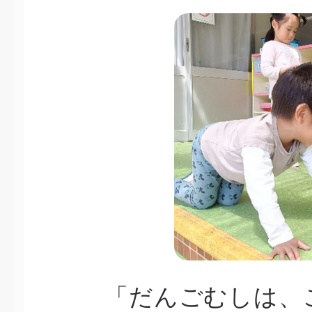
「だんごむしは、