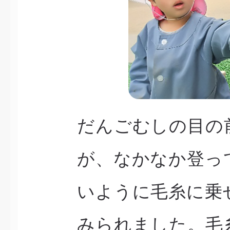
だんごむしの目の
が、なかなか登っ
いように毛糸に乗
みられました。毛