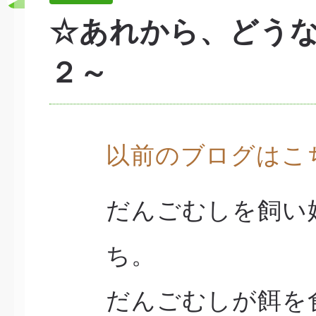
☆あれから、どう
２～
以前のブログはこ
だんごむしを飼い
ち。
だんごむしが餌を