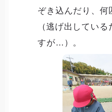
ぞき込んだり、何
（逃げ出している
すが…）。